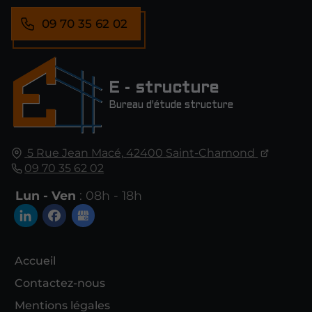
09 70 35 62 02
E - structure
Bureau d'étude structure
5 Rue Jean Macé,
42400
Saint-Chamond
09 70 35 62 02
Lun - Ven
: 08h - 18h
Accueil
Contactez-nous
Mentions légales