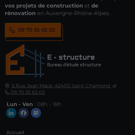
vos projets de construction
et
de
rénovation
en Auvergne-Rhône-Alpes.
09 70 35 62 02
E - structure
Bureau d'étude structure
5 Rue Jean Macé,
42400
Saint-Chamond
09 70 35 62 02
Lun - Ven
: 08h - 18h
Accueil